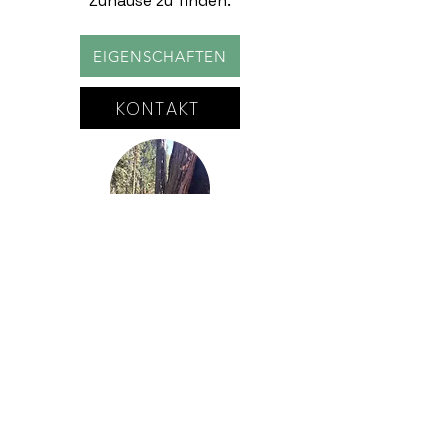
Zuhause zu finden.
EIGENSCHAFTEN
KONTAKT
VENDER
Si estás pensando en vender tu
vivienda, te ayudamos a destacar
sus mejores atributos y a encontrar
al comprador adecuado. Confía en
nosotros para una venta exitosa.